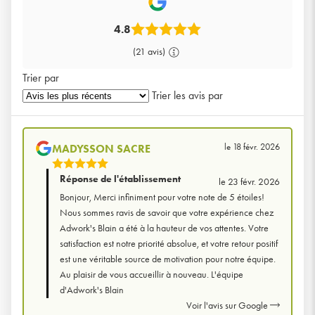
4.8
(21 avis)
Trier par
Trier les avis par
le 18 févr. 2026
MADYSSON SACRE
5
Réponse de l'établissement
le 23 févr. 2026
Étoiles
Bonjour, Merci infiniment pour votre note de 5 étoiles!
Sur
Nous sommes ravis de savoir que votre expérience chez
5
Adwork's Blain a été à la hauteur de vos attentes. Votre
satisfaction est notre priorité absolue, et votre retour positif
est une véritable source de motivation pour notre équipe.
Au plaisir de vous accueillir à nouveau. L'équipe
d'Adwork's Blain
Voir l'avis sur Google