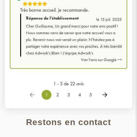
5
Très bonne accueil, je recommande.
Étoiles
Réponse de l'établissement
le 15 juil. 2025
Sur
Cher Guillaume, Un grand merci pour votre avis positif !
5
Nous sommes ravis de savoir que notre accueil vous a
plu. Revenir nous voir serait un plaisir. N'hésitez pas à
partager votre expérience avec vos proches. À très bientôt
chez Adwork's Blain ! L'équipe Adwork's
Voir l'avis sur Google
1 - 3 de 22 avis
1
2
3
4
5
Restons en contact