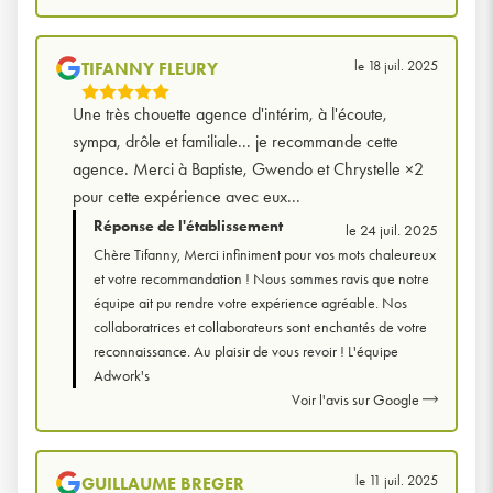
le 18 juil. 2025
TIFANNY FLEURY
5
Une très chouette agence d'intérim, à l'écoute,
Étoiles
sympa, drôle et familiale... je recommande cette
Sur
agence. Merci à Baptiste, Gwendo et Chrystelle ×2
5
pour cette expérience avec eux...
Réponse de l'établissement
le 24 juil. 2025
Chère Tifanny, Merci infiniment pour vos mots chaleureux
et votre recommandation ! Nous sommes ravis que notre
équipe ait pu rendre votre expérience agréable. Nos
collaboratrices et collaborateurs sont enchantés de votre
reconnaissance. Au plaisir de vous revoir ! L'équipe
Adwork's
Voir l'avis sur Google
le 11 juil. 2025
GUILLAUME BREGER