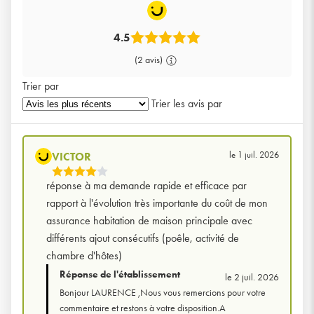
4.5
(2 avis)
Trier par
Trier les avis par
le 1 juil. 2026
VICTOR
4
réponse à ma demande rapide et efficace par
Étoiles
rapport à l'évolution très importante du coût de mon
Sur
assurance habitation de maison principale avec
5
différents ajout consécutifs (poêle, activité de
chambre d'hôtes)
Réponse de l'établissement
le 2 juil. 2026
Bonjour LAURENCE ,Nous vous remercions pour votre
commentaire et restons à votre disposition.A