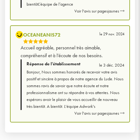
bientôtL’équipe de l’agence
Voir l'avis sur pagesjaunes
le 29 nov. 2024
OCEANEANIS72
5
Accueil agréable, personnel très aimable,
Étoiles
compréhensif et à l’écoute de nos besoins.
Sur
Réponse de l'établissement
le 3 déc. 2024
5
Bonjour, Nous sommes honorés de recevoir votre avis
positif et sincère à propos de notre agence du Lude. Nous
sommes ravis de savoir que notre écoute et notre
professionnalisme ont su répondre à vos attentes. Nous
espérons avoir le plaisir de vous accueillir de nouveau
très bientôt. A bientôt. L'équipe Adwork's
Voir l'avis sur pagesjaunes