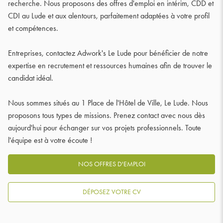
recherche. Nous proposons des offres d'emploi en intérim, CDD et
CDI au Lude et aux alentours, parfaitement adaptées à votre profil
et compétences.
Entreprises, contactez Adwork's Le Lude pour bénéficier de notre
expertise en recrutement et ressources humaines afin de trouver le
candidat idéal.
Nous sommes situés au 1 Place de l'Hôtel de Ville, Le Lude. Nous
proposons tous types de missions. Prenez contact avec nous dès
aujourd'hui pour échanger sur vos projets professionnels. Toute
l'équipe est à votre écoute !
NOS OFFRES D'EMPLOI
DÉPOSEZ VOTRE CV