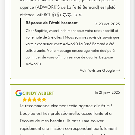
agence (ADWORK'S de La Ferté Bernard) est plutôt
efficace. MERCI 👍👍 🤝🤝 🤜🤛
Réponse de l'établissement
le 23 oct. 2025
Cher Baptiste, Merci infiniment pour votre retour positif et
votre note de 5 étoiles ! Nous sommes ravis de savoir que
votre expérience chez Adwork’s La Ferté Bernard a été
satisfaisante. Votre message encourage notre équipe à
continuer de vous offrir un service de qualité. L'équipe
Adwork's
Voir l'avis sur Google
le 21 janv. 2025
CINDY ALBERT
5
Je recommande vivement cette agence d'intérim !
Étoiles
L'équipe est très professionnelle, accueillante et à
Sur
l'écoute de mes besoins. Ils ont su me trouver
5
rapidement une mission correspondant parfaitement