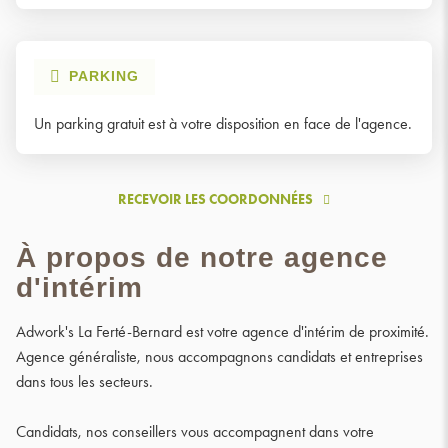
PARKING
Un parking gratuit est à votre disposition en face de l'agence.
RECEVOIR LES COORDONNÉES
RECEVOIR
LES
À propos de notre agence
COORDONNÉES
d'intérim
Adwork's La Ferté-Bernard est votre agence d'intérim de proximité.
Agence généraliste, nous accompagnons candidats et entreprises
dans tous les secteurs.
Candidats, nos conseillers vous accompagnent dans votre