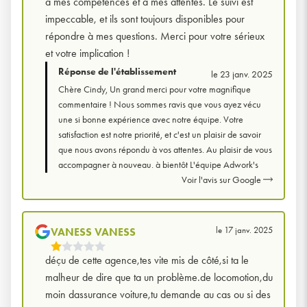
à mes compétences et à mes attentes. Le suivi est
impeccable, et ils sont toujours disponibles pour
répondre à mes questions. Merci pour votre sérieux
et votre implication !
Réponse de l'établissement
le 23 janv. 2025
Chère Cindy, Un grand merci pour votre magnifique
commentaire ! Nous sommes ravis que vous ayez vécu
une si bonne expérience avec notre équipe. Votre
satisfaction est notre priorité, et c'est un plaisir de savoir
que nous avons répondu à vos attentes. Au plaisir de vous
accompagner à nouveau. à bientôt L'équipe Adwork's
Voir l'avis sur Google
le 17 janv. 2025
VANESS VANESS
1
déçu de cette agence,tes vite mis de côté,si ta le
Étoiles
malheur de dire que ta un problème.de locomotion,du
Sur
moin dassurance voiture,tu demande au cas ou si des
5