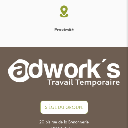
Proximité
SIÈGE DU GROUPE
20 bis rue de la Bretonnerie