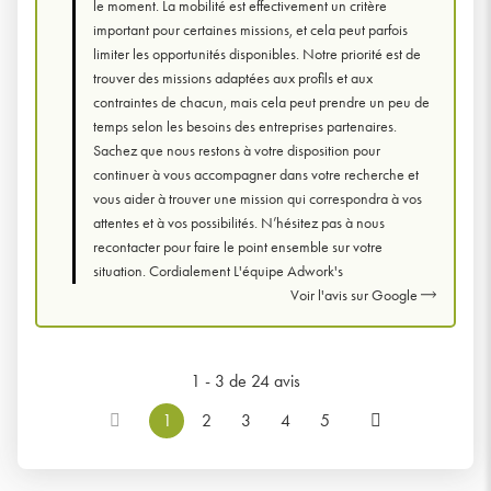
le moment. La mobilité est effectivement un critère
important pour certaines missions, et cela peut parfois
limiter les opportunités disponibles. Notre priorité est de
trouver des missions adaptées aux profils et aux
contraintes de chacun, mais cela peut prendre un peu de
temps selon les besoins des entreprises partenaires.
Sachez que nous restons à votre disposition pour
continuer à vous accompagner dans votre recherche et
vous aider à trouver une mission qui correspondra à vos
attentes et à vos possibilités. N’hésitez pas à nous
recontacter pour faire le point ensemble sur votre
situation. Cordialement L'équipe Adwork's
Voir l'avis sur Google
1 - 3 de 24 avis
1
2
3
4
5