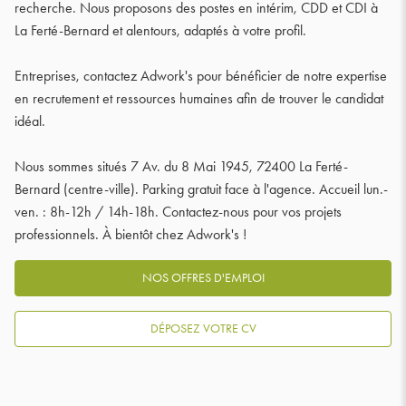
recherche. Nous proposons des postes en intérim, CDD et CDI à
La Ferté-Bernard et alentours, adaptés à votre profil.
Entreprises, contactez Adwork's pour bénéficier de notre expertise
en recrutement et ressources humaines afin de trouver le candidat
idéal.
Nous sommes situés 7 Av. du 8 Mai 1945, 72400 La Ferté-
Bernard (centre-ville). Parking gratuit face à l'agence. Accueil lun.-
ven. : 8h-12h / 14h-18h. Contactez-nous pour vos projets
professionnels. À bientôt chez Adwork's !
NOS OFFRES D'EMPLOI
DÉPOSEZ VOTRE CV