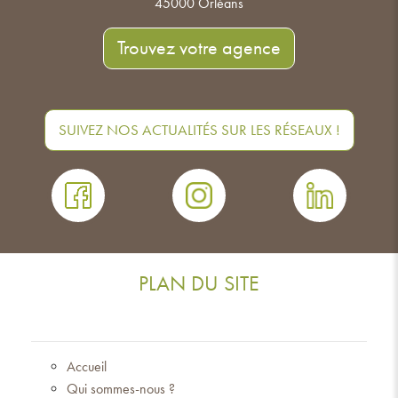
45000 Orléans
Trouvez votre agence
SUIVEZ NOS ACTUALITÉS SUR LES RÉSEAUX !
PLAN DU SITE
Accueil
Qui sommes-nous ?