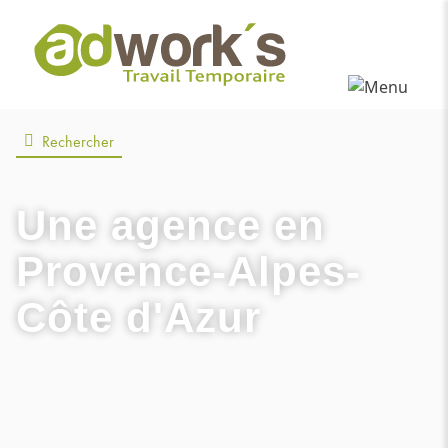
Rechercher
Une agence
en
Provence-Alpes-
Côte d'Azur