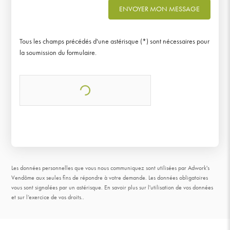
ENVOYER MON MESSAGE
Tous les champs précédés d'une astérisque (*) sont nécessaires pour
la soumission du formulaire.
Les données personnelles que vous nous communiquez sont utilisées par Adwork's
Vendôme aux seules fins de répondre à votre demande. Les données obligatoires
vous sont signalées par un astérisque.
En savoir plus sur l'utilisation de vos données
et sur l’exercice de vos droits.
.