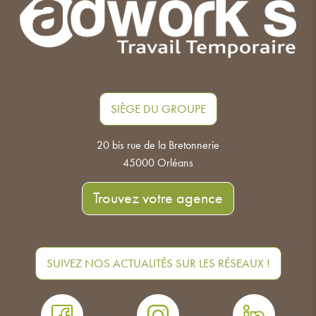
SIÈGE DU GROUPE
20 bis rue de la Bretonnerie
45000 Orléans
Trouvez votre agence
SUIVEZ NOS ACTUALITÉS SUR LES RÉSEAUX !