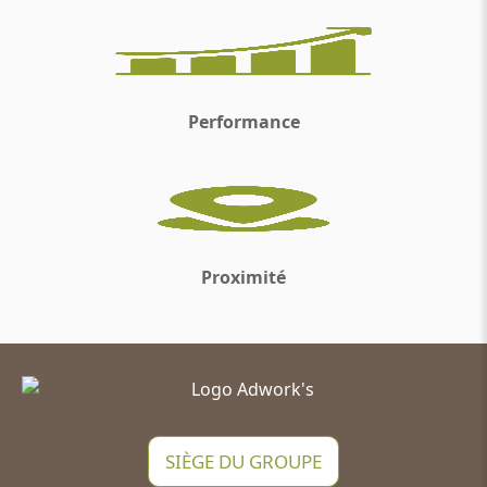
Performance
Proximité
SIÈGE DU GROUPE