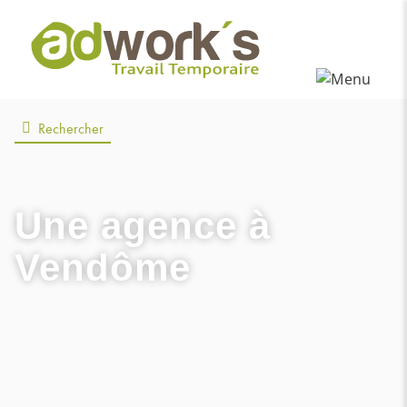
Rechercher
Une agence
à
Vendôme