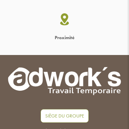
Proximité
SIÈGE DU GROUPE