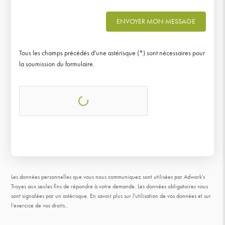
ENVOYER MON MESSAGE
Tous les champs précédés d'une astérisque (*) sont nécessaires pour
la soumission du formulaire.
Les données personnelles que vous nous communiquez sont utilisées par Adwork's
Troyes aux seules fins de répondre à votre demande. Les données obligatoires vous
sont signalées par un astérisque.
En savoir plus sur l'utilisation de vos données et sur
l’exercice de vos droits.
.