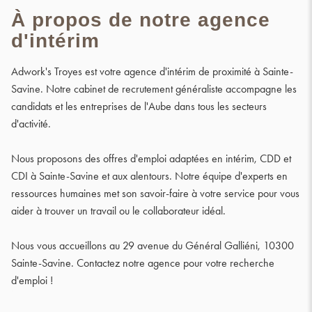
LES
À propos de notre agence
COORDONNÉES
d'intérim
Adwork's Troyes est votre agence d'intérim de proximité à Sainte-
Savine. Notre cabinet de recrutement généraliste accompagne les
candidats et les entreprises de l'Aube dans tous les secteurs
d'activité.
Nous proposons des offres d'emploi adaptées en intérim, CDD et
CDI à Sainte-Savine et aux alentours. Notre équipe d'experts en
ressources humaines met son savoir-faire à votre service pour vous
aider à trouver un travail ou le collaborateur idéal.
Nous vous accueillons au 29 avenue du Général Galliéni, 10300
Sainte-Savine. Contactez notre agence pour votre recherche
d'emploi !