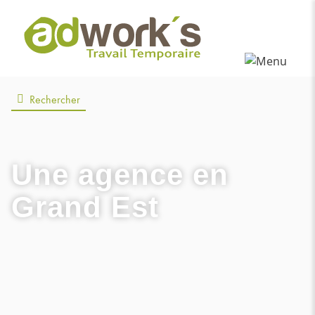
Rechercher
Une agence
en
Grand Est