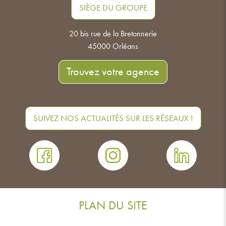
SIÈGE DU GROUPE
20 bis rue de la Bretonnerie
45000 Orléans
Trouvez votre agence
SUIVEZ NOS ACTUALITÉS SUR LES RÉSEAUX !
PLAN DU SITE