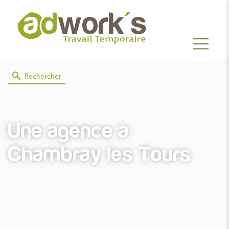
Rechercher
Une agence
à
Chambray les Tours