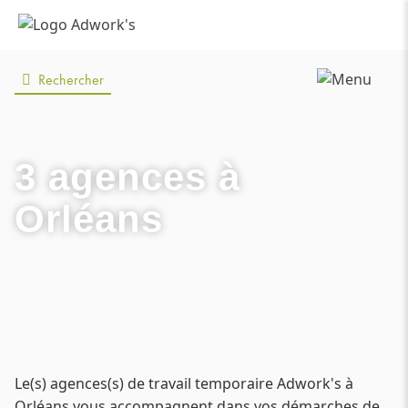
Rechercher
3 agences
à
Orléans
Le(s) agences(s) de travail temporaire Adwork's à
Orléans vous accompagnent dans vos démarches de