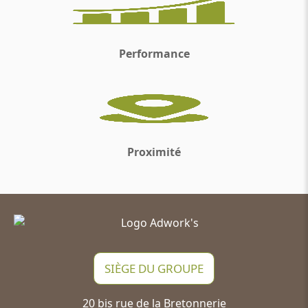
Performance
Proximité
SIÈGE DU GROUPE
20 bis rue de la Bretonnerie