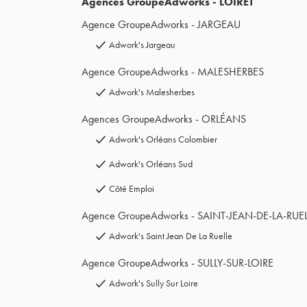
Agences GroupeAdworks - LOIRET
Agence GroupeAdworks - JARGEAU
Adwork's Jargeau
Agence GroupeAdworks - MALESHERBES
Adwork's Malesherbes
Agences GroupeAdworks - ORLÉANS
Adwork's Orléans Colombier
Adwork's Orléans Sud
Côté Emploi
Agence GroupeAdworks - SAINT-JEAN-DE-LA-RUE
Adwork's Saint Jean De La Ruelle
Agence GroupeAdworks - SULLY-SUR-LOIRE
Adwork's Sully Sur Loire