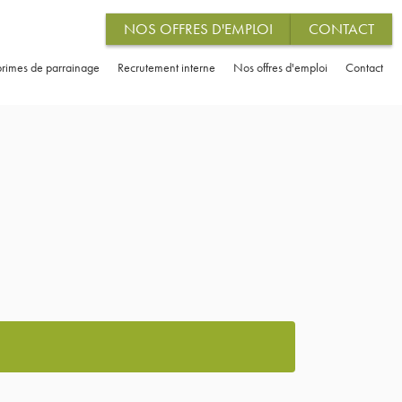
NOS OFFRES D'EMPLOI
CONTACT
rimes de parrainage
Recrutement interne
Nos offres d'emploi
Contact