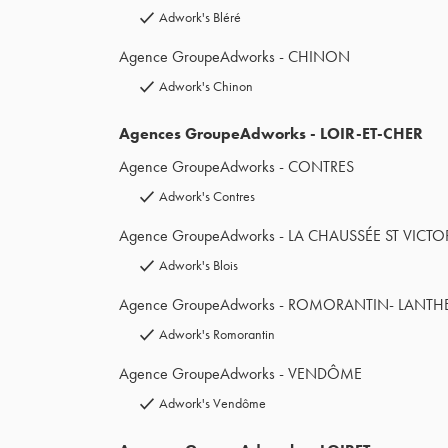
Adwork's Bléré
Agence GroupeAdworks - CHINON
Adwork's Chinon
Agences GroupeAdworks - LOIR-ET-CHER
Agence GroupeAdworks - CONTRES
Adwork's Contres
Agence GroupeAdworks - LA CHAUSSÉE ST VICTO
Adwork's Blois
Agence GroupeAdworks - ROMORANTIN- LANT
Adwork's Romorantin
Agence GroupeAdworks - VENDÔME
Adwork's Vendôme