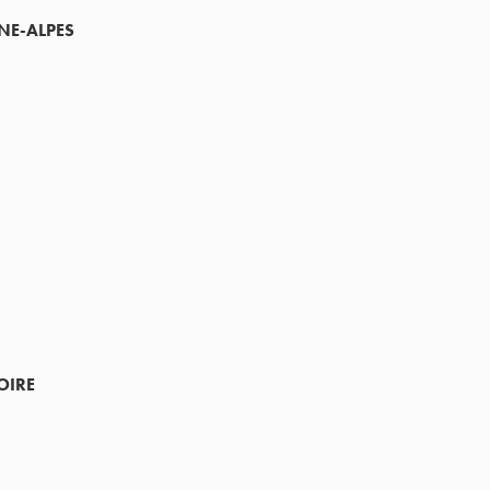
NE-ALPES
OIRE